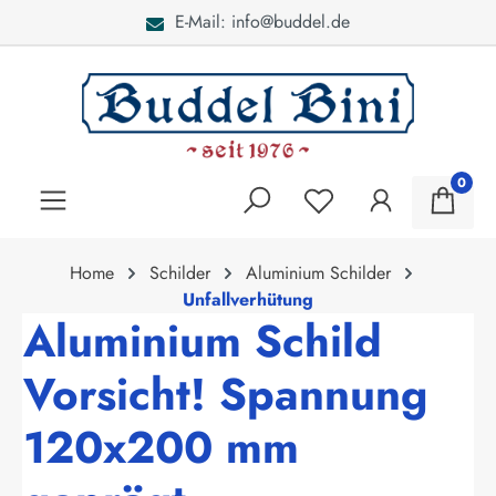
E-Mail: info@buddel.de
alt springen
0
Home
Schilder
Aluminium Schilder
Unfallverhütung
Aluminium Schild
Vorsicht! Spannung
120x200 mm