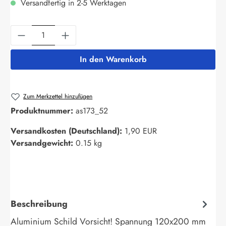
Versandfertig in 2-5 Werktagen
Produkt Anzahl: Gib den gewünschten Wert ein
In den Warenkorb
Zum Merkzettel hinzufügen
Produktnummer:
as173_52
Versandkosten (Deutschland):
1,90 EUR
Versandgewicht:
0.15 kg
Beschreibung
Aluminium Schild Vorsicht! Spannung 120x200 mm