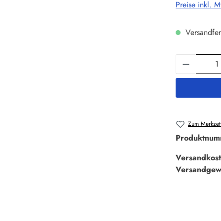
Preise inkl. 
Versandfer
Produkt 
Zum Merkzett
Produktnum
Versandkost
Versandgew