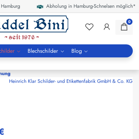
 Hamburg
Abholung in Hamburg-Schnelsen möglich*
0
childer
Blechschilder
Blog
hnung
Heinrich Klar Schilder- und Etikettenfabrik GmbH & Co. KG
€