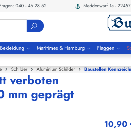
ragen: 040 - 46 28 52
Meddenwarf 1a - 22457
 Bekleidung
Maritimes & Hamburg
Flaggen
S
e
Schilder
Aluminium Schilder
Baustellen Kennzeic
tt verboten
0 mm geprägt
10,90 