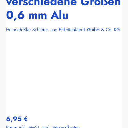
verschiedene Größen
0,6 mm Alu
Heinrich Klar Schilder- und Etikettenfabrik GmbH & Co. KG
Bildergalerie überspringen
6,95 €
Preise inkl. MwSt. zzgl. Versandkosten