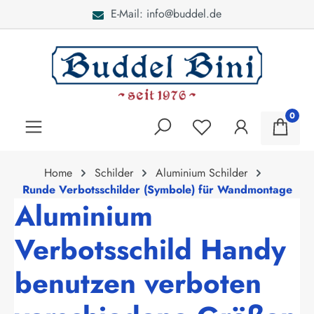
E-Mail: info@buddel.de
alt springen
0
Home
Schilder
Aluminium Schilder
Runde Verbotsschilder (Symbole) für Wandmontage
Aluminium
Verbotsschild Handy
benutzen verboten