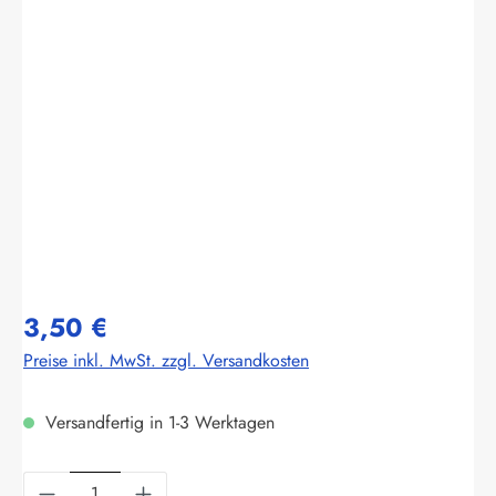
Bildergalerie überspringen
3,50 €
Preise inkl. MwSt. zzgl. Versandkosten
Versandfertig in 1-3 Werktagen
Produkt Anzahl: Gib den gewünschten Wert ein