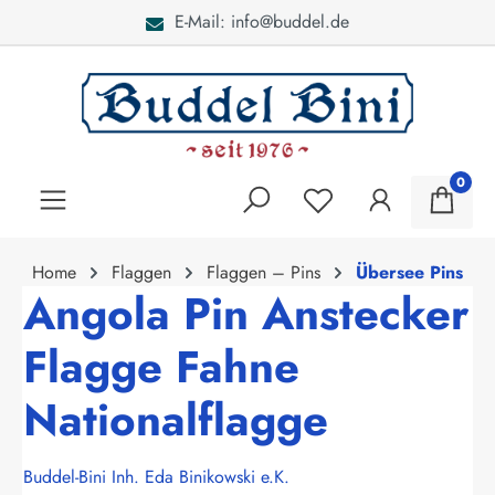
E-Mail: info@buddel.de
alt springen
0
Home
Flaggen
Flaggen – Pins
Übersee Pins
Angola Pin Anstecker
Flagge Fahne
Nationalflagge
Buddel-Bini Inh. Eda Binikowski e.K.