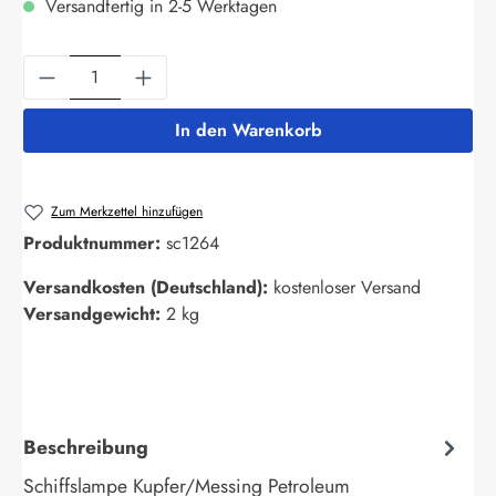
Versandfertig in 2-5 Werktagen
Produkt Anzahl: Gib den gewünschten Wert ein
In den Warenkorb
Zum Merkzettel hinzufügen
Produktnummer:
sc1264
Versandkosten (Deutschland):
kostenloser Versand
Versandgewicht:
2 kg
Beschreibung
Schiffslampe Kupfer/Messing Petroleum