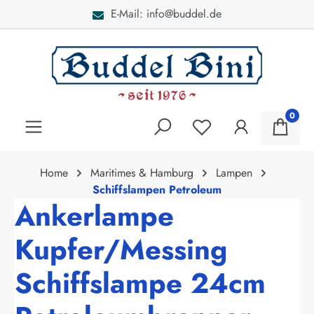
E-Mail: info@buddel.de
alt springen
0
Home
Maritimes & Hamburg
Lampen
Schiffslampen Petroleum
Ankerlampe
Kupfer/Messing
Schiffslampe 24cm