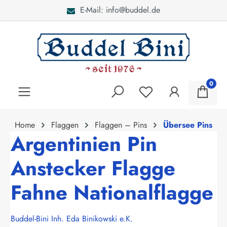
E-Mail: info@buddel.de
alt springen
0
Home
Flaggen
Flaggen – Pins
Übersee Pins
Argentinien Pin
Anstecker Flagge
Fahne Nationalflagge
Buddel-Bini Inh. Eda Binikowski e.K.