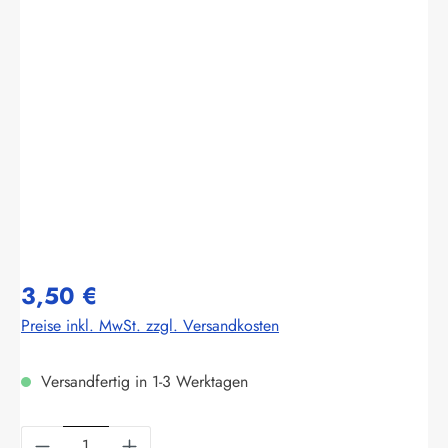
Bildergalerie überspringen
3,50 €
Preise inkl. MwSt. zzgl. Versandkosten
Versandfertig in 1-3 Werktagen
Produkt Anzahl: Gib den gewünschten Wert ein