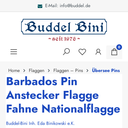
E-Mail: info@buddel.de
alt springen
0
Home
Flaggen
Flaggen – Pins
Übersee Pins
Barbados Pin
Anstecker Flagge
Fahne Nationalflagge
Buddel-Bini Inh. Eda Binikowski e.K.