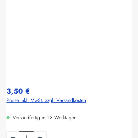
Bildergalerie überspringen
3,50 €
Preise inkl. MwSt. zzgl. Versandkosten
Versandfertig in 1-3 Werktagen
Produkt Anzahl: Gib den gewünschten Wert ein