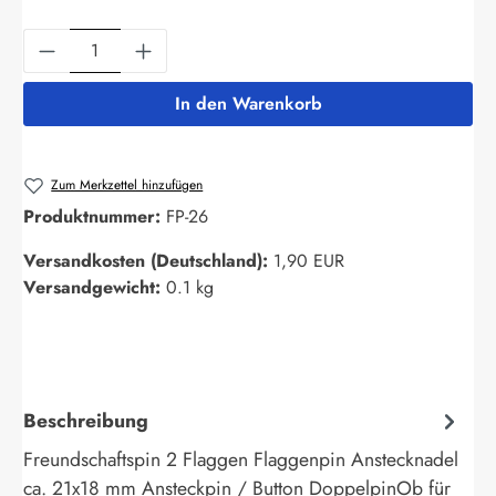
Produkt Anzahl: Gib den gewünschten Wert ein
In den Warenkorb
Zum Merkzettel hinzufügen
Produktnummer:
FP-26
Versandkosten (Deutschland):
1,90 EUR
Versandgewicht:
0.1 kg
Beschreibung
Freundschaftspin 2 Flaggen Flaggenpin Anstecknadel
ca. 21x18 mm Ansteckpin / Button DoppelpinOb für