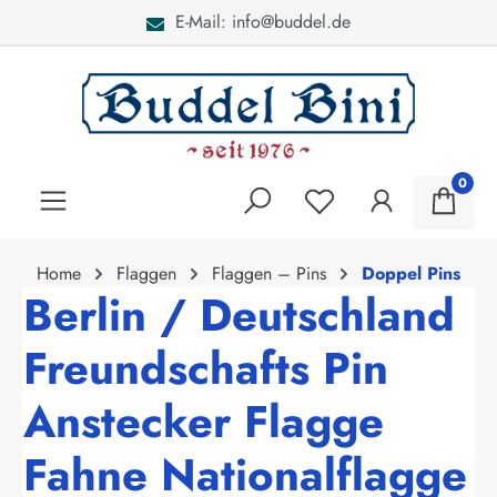
E-Mail: info@buddel.de
alt springen
0
Home
Flaggen
Flaggen – Pins
Doppel Pins
Berlin / Deutschland
Freundschafts Pin
Anstecker Flagge
Fahne Nationalflagge