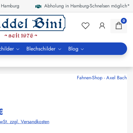
 Hamburg
Abholung in Hamburg-Schnelsen möglich*
0
childer
Blechschilder
Blog
Fahnen-Shop - Axel Bach
€
MwSt. zzgl. Versandkosten