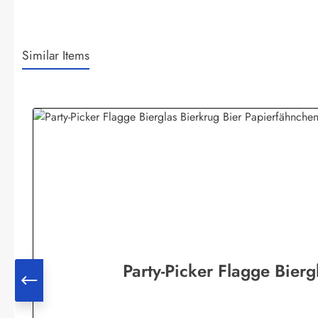
Similar Items
Produktgalerie überspringen
Party-Picker Flagge Bierg