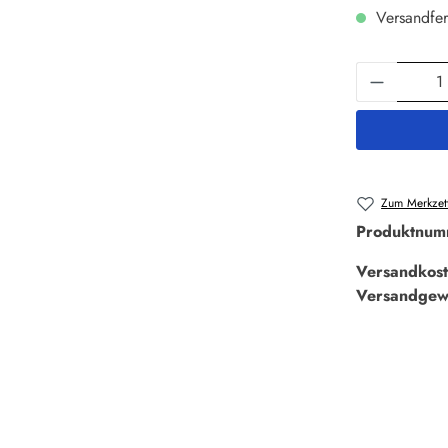
Versandfer
Produkt 
Zum Merkzett
Produktnum
Versandkost
Versandgew