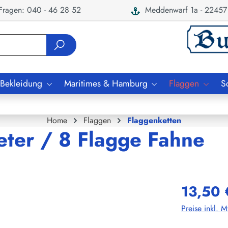
ragen: 040 - 46 28 52
Meddenwarf 1a - 22457
 Bekleidung
Maritimes & Hamburg
Flaggen
S
Home
Flaggen
Flaggenketten
eter / 8 Flagge Fahne
13,50 
Preise inkl. 