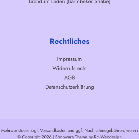
Brand im Laden (Barmbeker Straße)
Rechtliches
Impressum
Widerrufsrecht
AGB
Datenschutzerklärung
l. Mehrwertsteuer zzgl.
Versandkosten
und ggf. Nachnahmegebühren, wenn ni
© Copyright 2026 | Shopware Theme by
RH-Webdesign