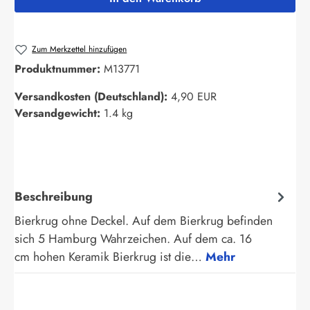
Zum Merkzettel hinzufügen
Produktnummer:
M13771
Versandkosten (Deutschland):
4,90 EUR
Versandgewicht:
1.4 kg
Beschreibung
Bierkrug ohne Deckel. Auf dem Bierkrug befinden
sich 5 Hamburg Wahrzeichen. Auf dem ca. 16
cm hohen Keramik Bierkrug ist die…
Mehr