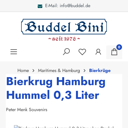
E-Mail: info@buddel.de
alt springen
0
Home
Maritimes & Hamburg
Bierkrüge
Bierkrug Hamburg
Hummel 0,3 Liter
Peter Menk Souvenirs