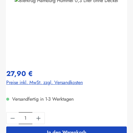
Bildergalerie überspringen
27,90 €
Preise inkl. MwSt. zzgl. Versandkosten
Versandfertig in 1-3 Werktagen
Produkt Anzahl: Gib den gewünschten Wert ein
In den Warenkorb