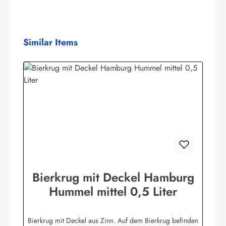
Produktgalerie überspringen
Similar Items
Bierkrug mit Deckel Hamburg
Hummel mittel 0,5 Liter
Bierkrug mit Deckel aus Zinn. Auf dem Bierkrug befinden