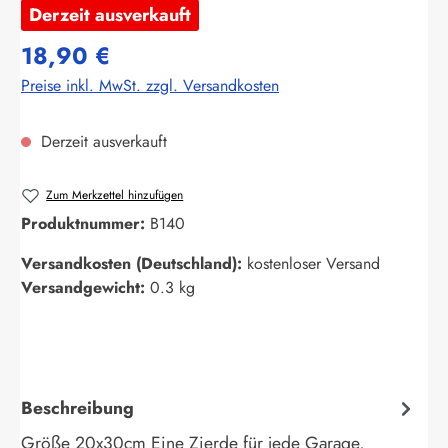
Derzeit ausverkauft
18,90 €
Preise inkl. MwSt. zzgl. Versandkosten
Derzeit ausverkauft
Zum Merkzettel hinzufügen
Produktnummer:
B140
Versandkosten (Deutschland):
kostenloser Versand
Versandgewicht:
0.3 kg
Beschreibung
Größe 20x30cm Eine Zierde für jede Garage,