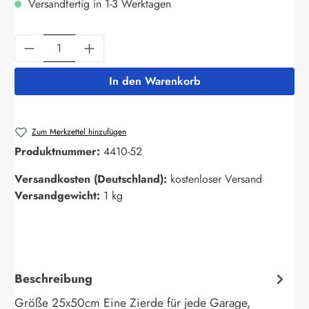
Versandfertig in 1-3 Werktagen
Produkt Anzahl: Gib den gewünschten Wert ein
In den Warenkorb
Zum Merkzettel hinzufügen
Produktnummer:
4410-52
Versandkosten (Deutschland):
kostenloser Versand
Versandgewicht:
1 kg
Beschreibung
Größe 25x50cm Eine Zierde für jede Garage,