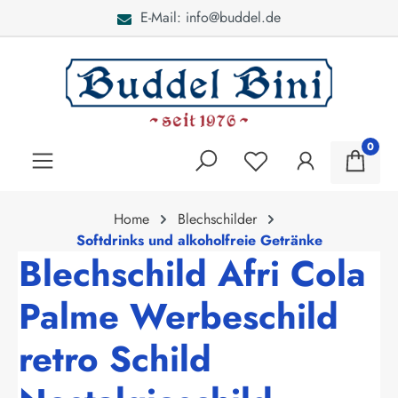
E-Mail: info@buddel.de
alt springen
0
Home
Blechschilder
Softdrinks und alkoholfreie Getränke
Blechschild Afri Cola
Palme Werbeschild
retro Schild