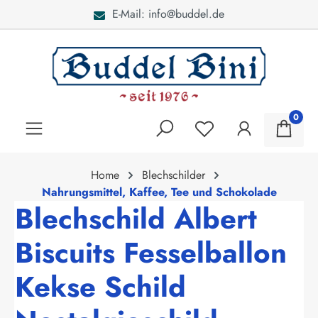
E-Mail: info@buddel.de
alt springen
0
Home
Blechschilder
Nahrungsmittel, Kaffee, Tee und Schokolade
Blechschild Albert
Biscuits Fesselballon
Kekse Schild