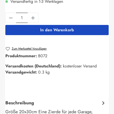
Versandfertig in 1-3 Werktagen
Produkt Anzahl: Gib den gewünschten Wert ein
In den Warenkorb
Zum Merkzettel hinzufügen
Produktnummer:
B072
Versandkosten (Deutschland):
kostenloser Versand
Versandgewicht:
0.3 kg
Beschreibung
Größe 20x30cm Eine Zierde für jede Garage,