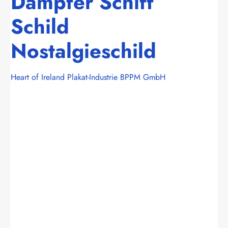
Dampfer Schiff
Schild
Nostalgieschild
Heart of Ireland Plakat-Industrie BPPM GmbH
Bildergalerie überspringen