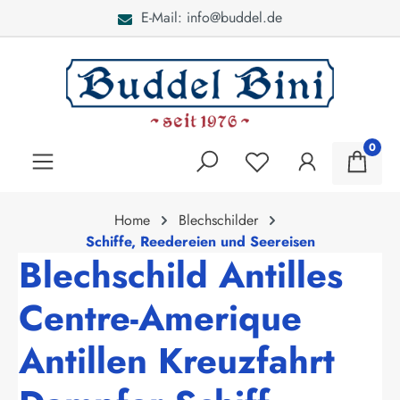
E-Mail: info@buddel.de
alt springen
0
Home
Blechschilder
Schiffe, Reedereien und Seereisen
Blechschild Antilles
Centre-Amerique
Antillen Kreuzfahrt