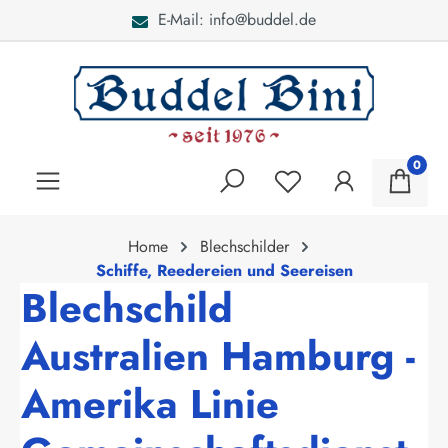
E-Mail: info@buddel.de
alt springen
0
Home
Blechschilder
Schiffe, Reedereien und Seereisen
Blechschild
Australien Hamburg -
Amerika Linie