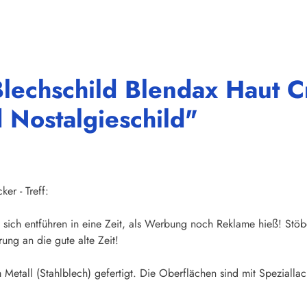
Blechschild Blendax Haut
 Nostalgieschild"
er - Treff:
sich entführen in eine Zeit, als Werbung noch Reklame hieß! Stöb
ung an die gute alte Zeit!
Metall (Stahlblech) gefertigt. Die Oberflächen sind mit Speziallac