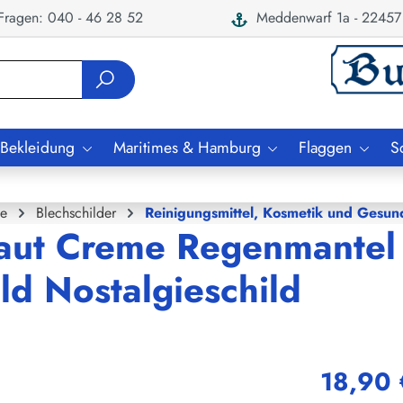
ragen: 040 - 46 28 52
Meddenwarf 1a - 22457
 Bekleidung
Maritimes & Hamburg
Flaggen
S
e
Blechschilder
Reinigungsmittel, Kosmetik und Gesun
Haut Creme Regenmantel
ld Nostalgieschild
18,90 