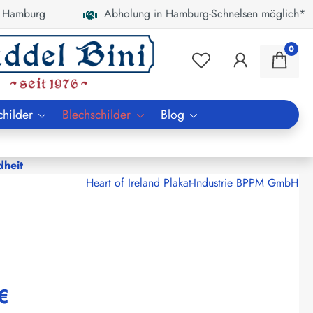
 Hamburg
Abholung in Hamburg-Schnelsen möglich*
0
childer
Blechschilder
Blog
dheit
Heart of Ireland Plakat-Industrie BPPM GmbH
€