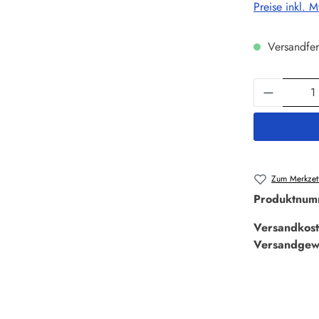
Preise inkl. 
Versandfer
Produkt 
Zum Merkzett
Produktnum
Versandkost
Versandgew