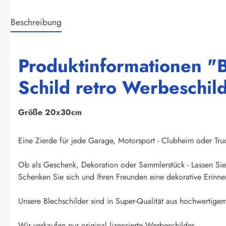
Beschreibung
Produktinformationen "
Schild retro Werbeschild
Größe 20x30cm
Eine Zierde für jede Garage, Motorsport - Clubheim oder Truck
Ob als Geschenk, Dekoration oder Sammlerstück - Lassen Sie 
Schenken Sie sich und Ihren Freunden eine dekorative Erinner
Unsere Blechschilder sind in Super-Qualität aus hochwertigem 
Wir verkaufen nur original lizensierte Werbeschilder.