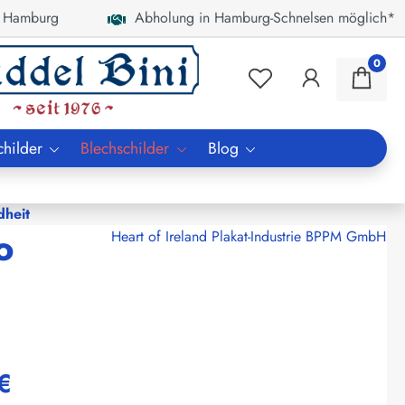
 Hamburg
Abholung in Hamburg-Schnelsen möglich*
0
childer
Blechschilder
Blog
dheit
o
Heart of Ireland Plakat-Industrie BPPM GmbH
€