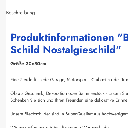
Beschreibung
Produktinformationen "Bl
Schild Nostalgieschild"
Größe 20x30cm
Eine Zierde für jede Garage, Motorsport - Clubheim oder Truck
Ob als Geschenk, Dekoration oder Sammlerstück - Lassen Sie 
Schenken Sie sich und Ihren Freunden eine dekorative Erinner
Unsere Blechschilder sind in Super-Qualität aus hochwertigem 
Wir verkaufen nur original lizensierte Werbeschilder.