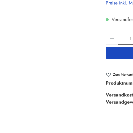
Preise inkl. 
Versandfer
Produkt 
Zum Merkzett
Produktnum
Versandkost
Versandgew