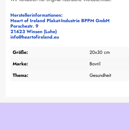
Herstellerinformationen:
Heart of Ireland Plakat-Industrie BPPM GmbH
Porschestr. 9
21423 Winsen (Luhe)
info@heartofireland.eu
Größe:
20x30 cm
Marke:
Bovril
Thema:
Gesundheit