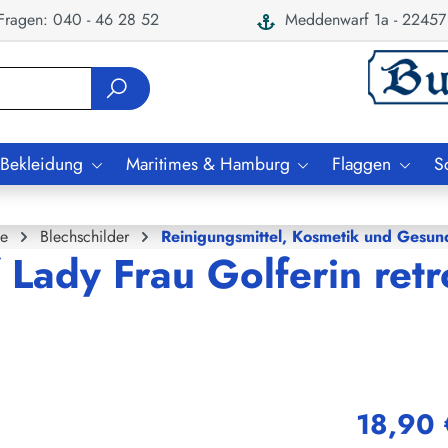
ragen: 040 - 46 28 52
Meddenwarf 1a - 22457
 Bekleidung
Maritimes & Hamburg
Flaggen
S
e
Blechschilder
Reinigungsmittel, Kosmetik und Gesun
 Lady Frau Golferin retr
18,90 