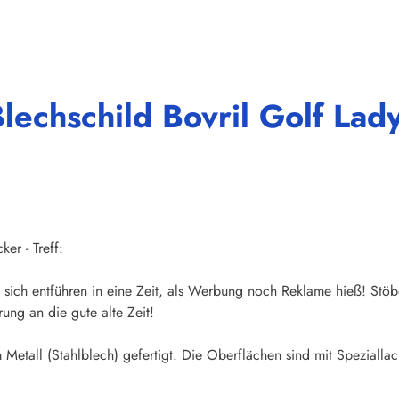
echschild Bovril Golf Lady
er - Treff:
sich entführen in eine Zeit, als Werbung noch Reklame hieß! Stöb
ung an die gute alte Zeit!
Metall (Stahlblech) gefertigt. Die Oberflächen sind mit Speziallac