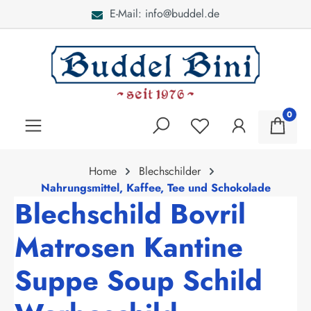
E-Mail: info@buddel.de
alt springen
0
Home
Blechschilder
Nahrungsmittel, Kaffee, Tee und Schokolade
Blechschild Bovril
Matrosen Kantine
Suppe Soup Schild