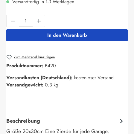
Versandfertig in 1-3 Werktagen
Produkt Anzahl: Gib den gewünschten Wert ein
In den Warenkorb
Zum Merkzettel hinzufügen
Produktnummer:
B420
Versandkosten (Deutschland):
kostenloser Versand
Versandgewicht:
0.3 kg
Beschreibung
Größe 20x30cm Eine Zierde für jede Garage,