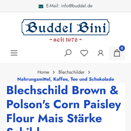
E-Mail: info@buddel.de
alt springen
0
Home
Blechschilder
Nahrungsmittel, Kaffee, Tee und Schokolade
Blechschild Brown &
Polson's Corn Paisley
Flour Mais Stärke