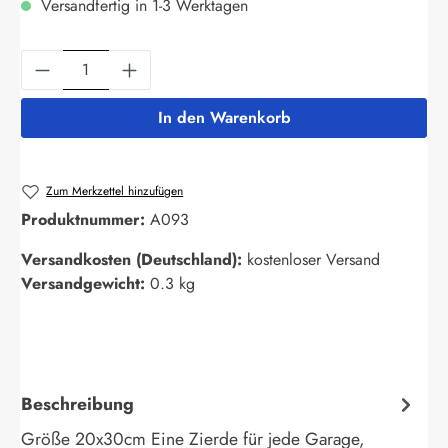
Versandfertig in 1-3 Werktagen
Produkt Anzahl: Gib den gewünschten Wert ein
In den Warenkorb
Zum Merkzettel hinzufügen
Produktnummer:
A093
Versandkosten (Deutschland):
kostenloser Versand
Versandgewicht:
0.3 kg
Beschreibung
Größe 20x30cm Eine Zierde für jede Garage,