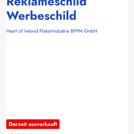
Reklameschild
Werbeschild
Heart of Ireland Plakat-Industrie BPPM GmbH
Bildergalerie überspringen
Derzeit ausverkauft