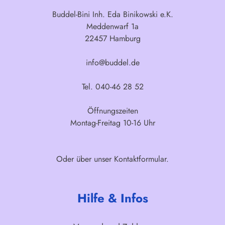
Buddel-Bini Inh. Eda Binikowski e.K.
Meddenwarf 1a
22457 Hamburg
info@buddel.de
Tel. 040-46 28 52
Öffnungszeiten
Montag-Freitag 10-16 Uhr
Oder über unser
Kontaktformular
.
Hilfe & Infos