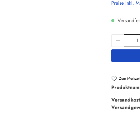
Preise inkl. 
Versandfer
Produkt 
Zum Merkzett
Produktnum
Versandkost
Versandgew