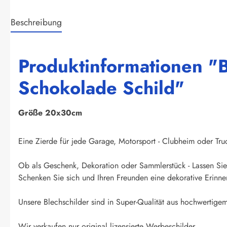
Beschreibung
Produktinformationen "
Schokolade Schild"
Größe 20x30cm
Eine Zierde für jede Garage, Motorsport - Clubheim oder Truck
Ob als Geschenk, Dekoration oder Sammlerstück - Lassen Sie 
Schenken Sie sich und Ihren Freunden eine dekorative Erinner
Unsere Blechschilder sind in Super-Qualität aus hochwertigem 
Wir verkaufen nur original lizensierte Werbeschilder.