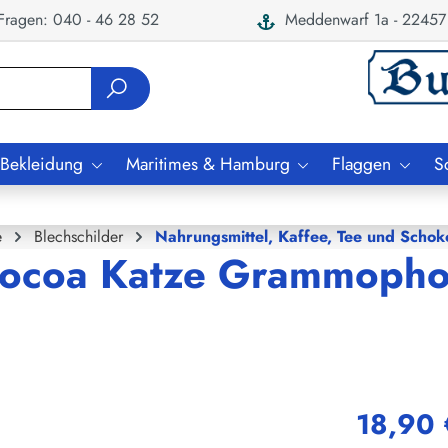
ragen: 040 - 46 28 52
Meddenwarf 1a - 22457
 Bekleidung
Maritimes & Hamburg
Flaggen
S
e
Blechschilder
Nahrungsmittel, Kaffee, Tee und Schok
 Cocoa Katze Grammoph
18,90 