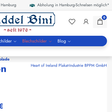
 Hamburg
Abholung in Hamburg-Schnelsen möglich*
0
childer
Blechschilder
Blog
olade
on
Heart of Ireland Plakat-Industrie BPPM GmbH
€