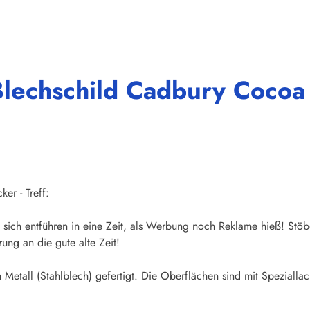
Blechschild Cadbury Coc
er - Treff:
sich entführen in eine Zeit, als Werbung noch Reklame hieß! Stöb
ung an die gute alte Zeit!
Metall (Stahlblech) gefertigt. Die Oberflächen sind mit Speziallac