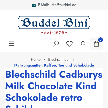
E-Mail: info@buddel.de
alt springen
0
Home
Blechschilder
Nahrungsmittel, Kaffee, Tee und Schokolade
Blechschild Cadburys
Milk Chocolate Kind
Schokolade retro