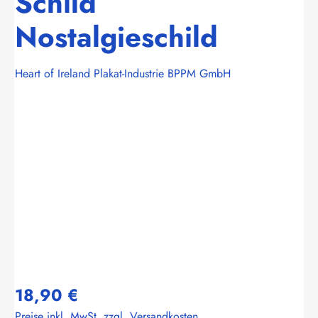
Schild
Nostalgieschild
Heart of Ireland Plakat-Industrie BPPM GmbH
Bildergalerie überspringen
18,90 €
Preise inkl. MwSt. zzgl. Versandkosten