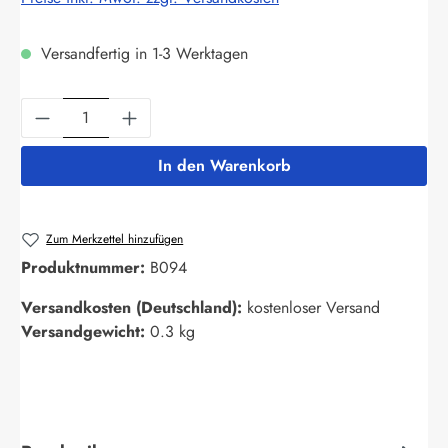
Versandfertig in 1-3 Werktagen
Produkt Anzahl: Gib den gewünschten Wert ein
In den Warenkorb
Zum Merkzettel hinzufügen
Produktnummer:
B094
Versandkosten (Deutschland):
kostenloser Versand
Versandgewicht:
0.3 kg