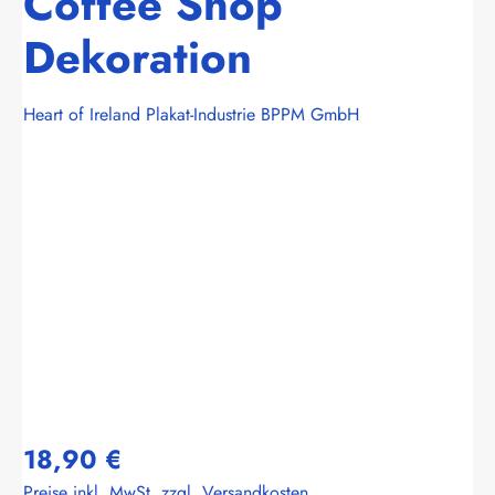
Coffee Shop
Dekoration
Heart of Ireland Plakat-Industrie BPPM GmbH
Bildergalerie überspringen
18,90 €
Preise inkl. MwSt. zzgl. Versandkosten