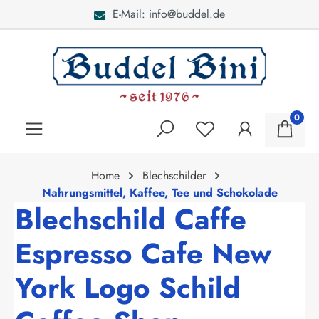
E-Mail: info@buddel.de
alt springen
0
Home
Blechschilder
Nahrungsmittel, Kaffee, Tee und Schokolade
Blechschild Caffe
Espresso Cafe New
York Logo Schild