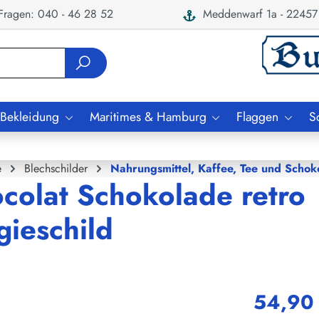
ragen: 040 - 46 28 52
Meddenwarf 1a - 22457
 Bekleidung
Maritimes & Hamburg
Flaggen
S
e
Blechschilder
Nahrungsmittel, Kaffee, Tee und Schok
ocolat Schokolade retro
gieschild
54,90