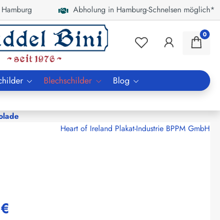
 Hamburg
Abholung in Hamburg-Schnelsen möglich*
0
childer
Blechschilder
Blog
olade
Heart of Ireland Plakat-Industrie BPPM GmbH
 €