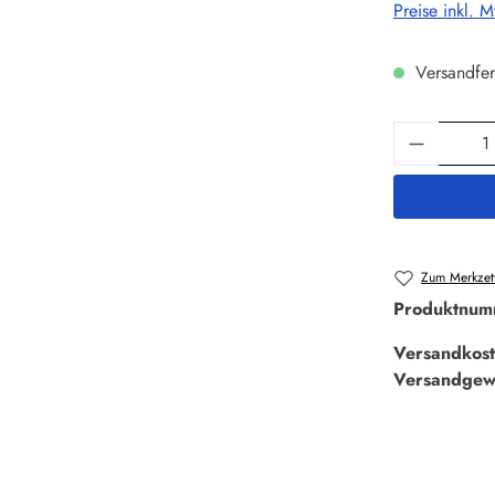
Preise inkl. 
Versandfer
Produkt 
Zum Merkzett
Produktnum
Versandkost
Versandgew