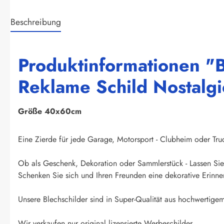
Beschreibung
Produktinformationen "B
Reklame Schild Nostalgi
Größe 40x60cm
Eine Zierde für jede Garage, Motorsport - Clubheim oder Truck
Ob als Geschenk, Dekoration oder Sammlerstück - Lassen Sie 
Schenken Sie sich und Ihren Freunden eine dekorative Erinner
Unsere Blechschilder sind in Super-Qualität aus hochwertigem 
Wir verkaufen nur original lizensierte Werbeschilder.