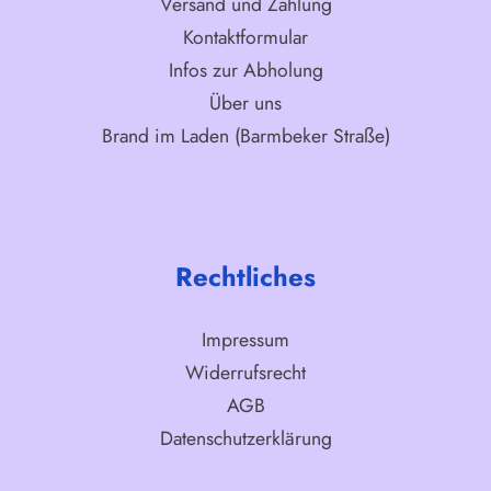
Versand und Zahlung
Kontaktformular
Infos zur Abholung
Über uns
Brand im Laden (Barmbeker Straße)
Rechtliches
Impressum
Widerrufsrecht
AGB
Datenschutzerklärung