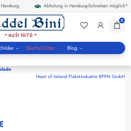
 Hamburg
Abholung in Hamburg-Schnelsen möglich*
0
childer
Blechschilder
Blog
olade
Heart of Ireland Plakat-Industrie BPPM GmbH
€