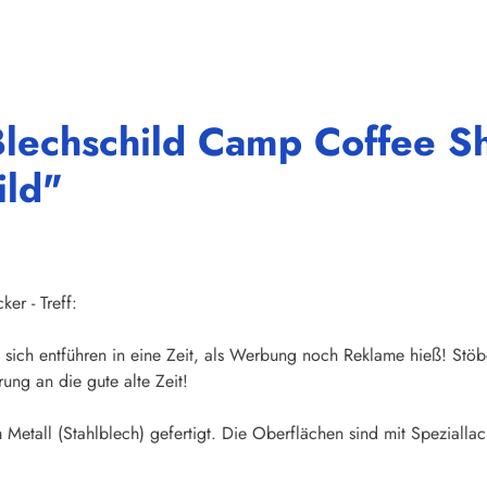
lechschild Camp Coffee Sh
ild"
er - Treff:
sich entführen in eine Zeit, als Werbung noch Reklame hieß! Stöb
ung an die gute alte Zeit!
Metall (Stahlblech) gefertigt. Die Oberflächen sind mit Speziallac