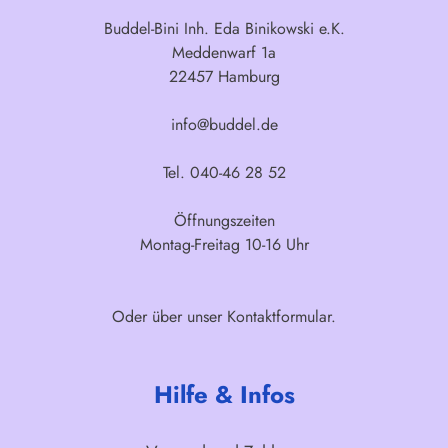
Buddel-Bini Inh. Eda Binikowski e.K.
Meddenwarf 1a
22457 Hamburg
info@buddel.de
Tel. 040-46 28 52
Öffnungszeiten
Montag-Freitag 10-16 Uhr
Oder über unser
Kontaktformular
.
Hilfe & Infos