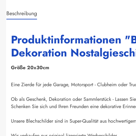
Beschreibung
Produktinformationen "B
Dekoration Nostalgiesch
Größe 20x30cm
Eine Zierde für jede Garage, Motorsport - Clubheim oder Truck
Ob als Geschenk, Dekoration oder Sammlerstück - Lassen Sie 
Schenken Sie sich und Ihren Freunden eine dekorative Erinner
Unsere Blechschilder sind in Super-Qualität aus hochwertigem 
Wir verkaufen nur original lizensierte Werbeschilder.