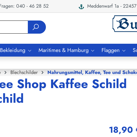
ragen: 040 - 46 28 52
Meddenwarf 1a - 22457
 Bekleidung
Maritimes & Hamburg
Flaggen
S
e
Blechschilder
Nahrungsmittel, Kaffee, Tee und Schok
ee Shop Kaffee Schild
child
18,90 