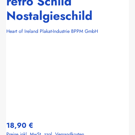
retro Schild
Nostalgieschild
Heart of Ireland Plakat-Industrie BPPM GmbH
Bildergalerie überspringen
18,90 €
Preise inkl. MwSt. zzgl. Versandkosten