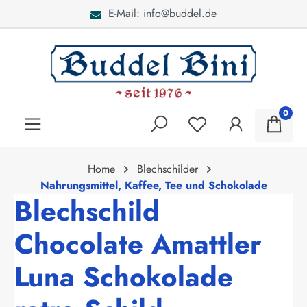
E-Mail: info@buddel.de
alt springen
0
Home
Blechschilder
Nahrungsmittel, Kaffee, Tee und Schokolade
Blechschild
Chocolate Amattler
Luna Schokolade