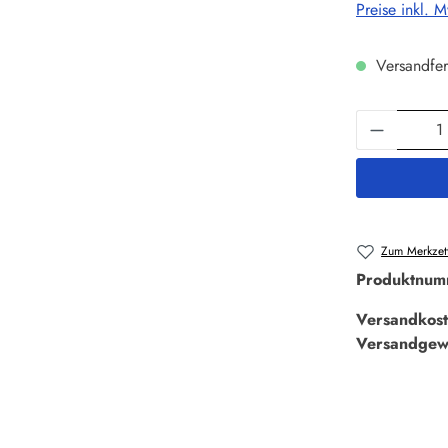
Preise inkl. 
Versandfer
Produkt 
Zum Merkzett
Produktnum
Versandkost
Versandgew