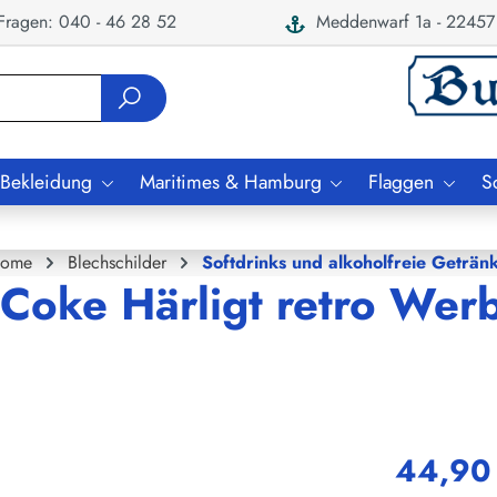
ragen: 040 - 46 28 52
Meddenwarf 1a - 22457
 Bekleidung
Maritimes & Hamburg
Flaggen
S
ome
Blechschilder
Softdrinks und alkoholfreie Geträn
 Coke Härligt retro Wer
44,90