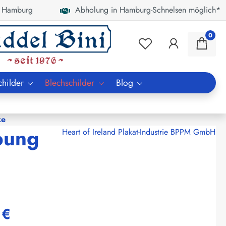
 Hamburg
Abholung in Hamburg-Schnelsen möglich*
0
childer
Blechschilder
Blog
ke
bung
Heart of Ireland Plakat-Industrie BPPM GmbH
 €