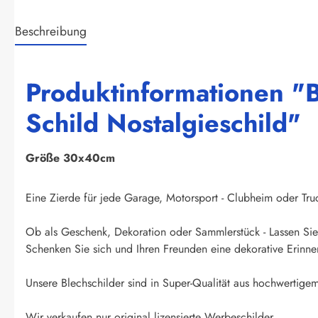
Beschreibung
Produktinformationen "B
Schild Nostalgieschild"
Größe 30x40cm
Eine Zierde für jede Garage, Motorsport - Clubheim oder Truck
Ob als Geschenk, Dekoration oder Sammlerstück - Lassen Sie 
Schenken Sie sich und Ihren Freunden eine dekorative Erinner
Unsere Blechschilder sind in Super-Qualität aus hochwertigem 
Wir verkaufen nur original lizensierte Werbeschilder.