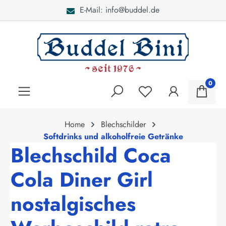
E-Mail: info@buddel.de
alt springen
0
Home
Blechschilder
Softdrinks und alkoholfreie Getränke
Blechschild Coca
Cola Diner Girl
nostalgisches