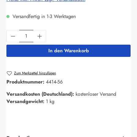
Versandfertig in 1-3 Werktagen
Produkt Anzahl: Gib den gewünschten Wert ein
In den Warenkorb
Zum Merkzettel hinzufügen
Produktnummer:
4414-56
Versandkosten (Deutschland):
kostenloser Versand
Versandgewicht:
1 kg