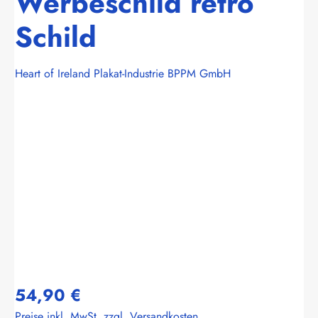
Werbeschild retro
Schild
Heart of Ireland Plakat-Industrie BPPM GmbH
Bildergalerie überspringen
54,90 €
Preise inkl. MwSt. zzgl. Versandkosten