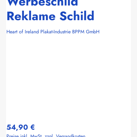
Werbeschild
Reklame Schild
Heart of Ireland Plakat-Industrie BPPM GmbH
Bildergalerie überspringen
54,90 €
Preise inkl. MwSt. zzgl. Versandkosten