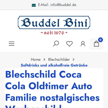
E-Mail: info@buddel.de
alt springen
0
Home
Blechschilder
Softdrinks und alkoholfreie Getränke
Blechschild Coca
Cola Oldtimer Auto
Familie nostalgisches