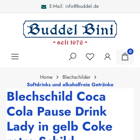
E-Mail: info@buddel.de
alt springen
0
Home
Blechschilder
Softdrinks und alkoholfreie Getränke
Blechschild Coca
Cola Pause Drink
Lady in gelb Coke