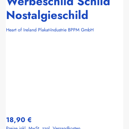
Werbeschild Schild
Nostalgieschild
Heart of Ireland Plakat-Industrie BPPM GmbH
Bildergalerie überspringen
18,90 €
Preise inkl. MwSt. zzgl. Versandkosten