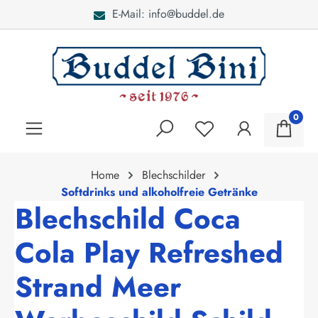
E-Mail: info@buddel.de
alt springen
0
Home
Blechschilder
Softdrinks und alkoholfreie Getränke
Blechschild Coca
Cola Play Refreshed
Strand Meer