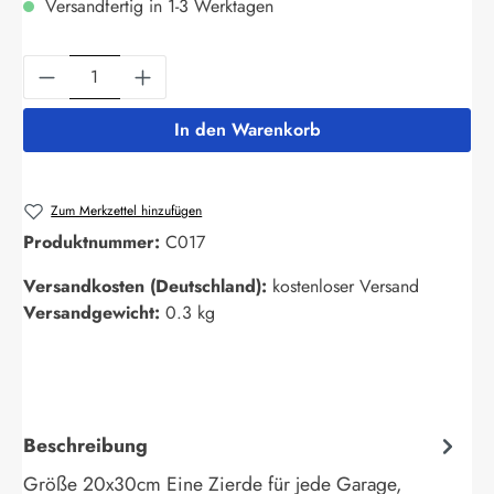
Versandfertig in 1-3 Werktagen
Produkt Anzahl: Gib den gewünschten Wert ein
In den Warenkorb
Zum Merkzettel hinzufügen
Produktnummer:
C017
Versandkosten (Deutschland):
kostenloser Versand
Versandgewicht:
0.3 kg
Beschreibung
Größe 20x30cm Eine Zierde für jede Garage,