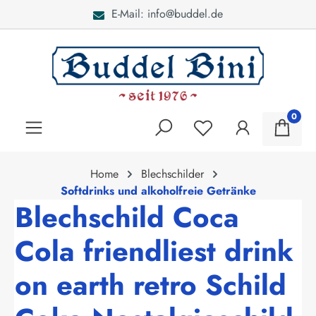
E-Mail: info@buddel.de
alt springen
0
Home
Blechschilder
Softdrinks und alkoholfreie Getränke
Blechschild Coca
Cola friendliest drink
on earth retro Schild