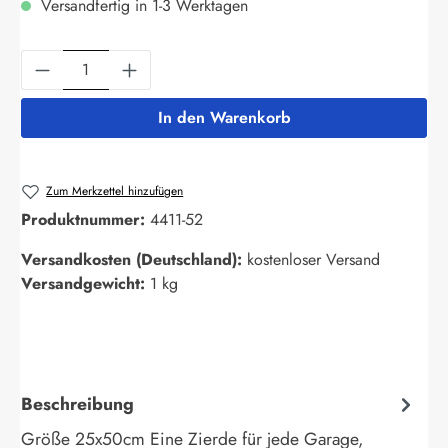
Versandfertig in 1-3 Werktagen
Produkt Anzahl: Gib den gewünschten Wert ein
In den Warenkorb
Zum Merkzettel hinzufügen
Produktnummer:
4411-52
Versandkosten (Deutschland):
kostenloser Versand
Versandgewicht:
1 kg
Beschreibung
Größe 25x50cm Eine Zierde für jede Garage,