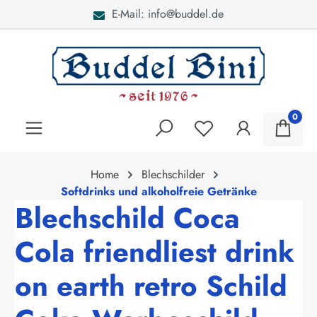
E-Mail: info@buddel.de
alt springen
0
Home
Blechschilder
Softdrinks und alkoholfreie Getränke
Blechschild Coca
Cola friendliest drink
on earth retro Schild