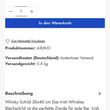
Produkt Anzahl: Gib den gewünschten Wert ein
In den Warenkorb
Zum Merkzettel hinzufügen
Produktnummer:
4308-51
Versandkosten (Deutschland):
kostenloser Versand
Versandgewicht:
0.8 kg
Beschreibung
Whisky Schild 30x40 cm Das Irish Whiskey
Blechschild ist die perfekte Zierde für jede Bar, Irish