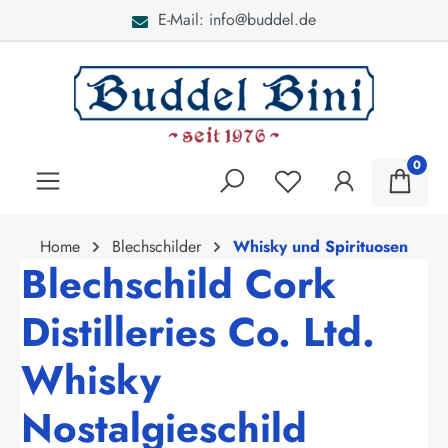
E-Mail: info@buddel.de
alt springen
0
Home
Blechschilder
Whisky und Spirituosen
Blechschild Cork
Distilleries Co. Ltd.
Whisky
Nostalgieschild