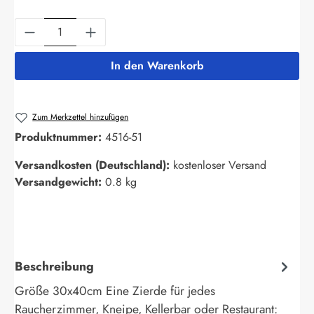
Produkt Anzahl: Gib den gewünschten Wert ein
In den Warenkorb
Zum Merkzettel hinzufügen
Produktnummer:
4516-51
Versandkosten (Deutschland):
kostenloser Versand
Versandgewicht:
0.8 kg
Beschreibung
Größe 30x40cm Eine Zierde für jedes
Raucherzimmer, Kneipe, Kellerbar oder Restaurant: