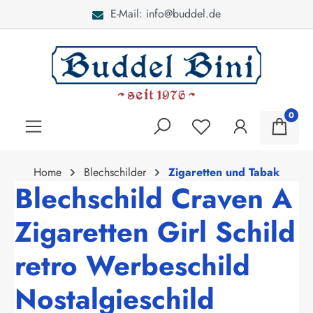
E-Mail: info@buddel.de
alt springen
0
Home
Blechschilder
Zigaretten und Tabak
Blechschild Craven A
Zigaretten Girl Schild
retro Werbeschild
Nostalgieschild