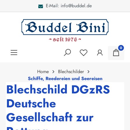
E-Mail: info@buddel.de
alt springen
0
Home
Blechschilder
Schiffe, Reedereien und Seereisen
Blechschild DGzRS
Deutsche
Gesellschaft zur