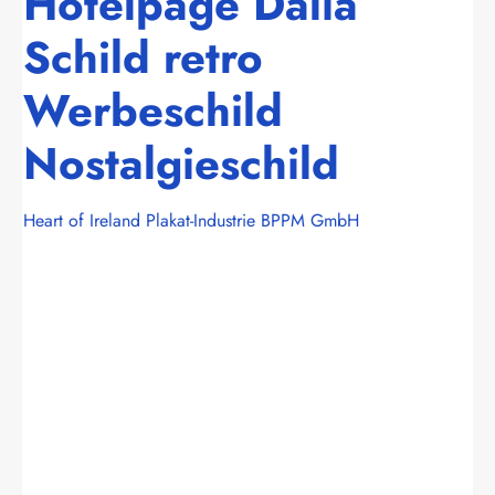
Hotelpage Dalia
Schild retro
Werbeschild
Nostalgieschild
Heart of Ireland Plakat-Industrie BPPM GmbH
Bildergalerie überspringen