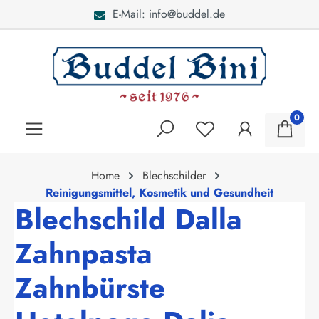
E-Mail: info@buddel.de
alt springen
0
Home
Blechschilder
Reinigungsmittel, Kosmetik und Gesundheit
Blechschild Dalla
Zahnpasta
Zahnbürste