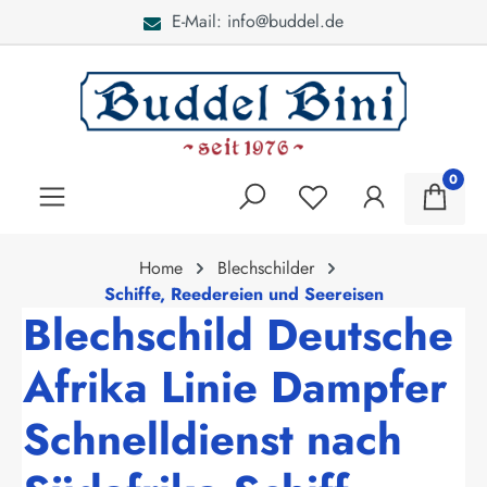
E-Mail: info@buddel.de
alt springen
0
Home
Blechschilder
Schiffe, Reedereien und Seereisen
Blechschild Deutsche
Afrika Linie Dampfer
Schnelldienst nach