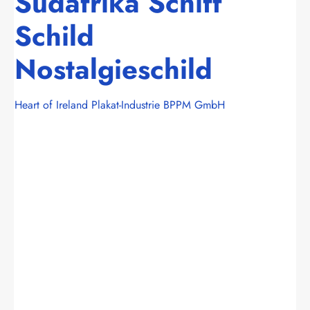
Südafrika Schiff
Schild
Nostalgieschild
Heart of Ireland Plakat-Industrie BPPM GmbH
Bildergalerie überspringen