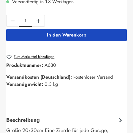
Versandfertig in 1-3 Werktagen
Produkt Anzahl: Gib den gewünschten Wert ein
In den Warenkorb
Zum Merkzettel hinzufügen
Produktnummer:
A630
Versandkosten (Deutschland):
kostenloser Versand
Versandgewicht:
0.3 kg
Beschreibung
Größe 20x30cm Eine Zierde für jede Garage,