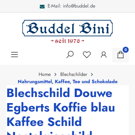
E-Mail: info@buddel.de
alt springen
0
Home
Blechschilder
Nahrungsmittel, Kaffee, Tee und Schokolade
Blechschild Douwe
Egberts Koffie blau
Kaffee Schild