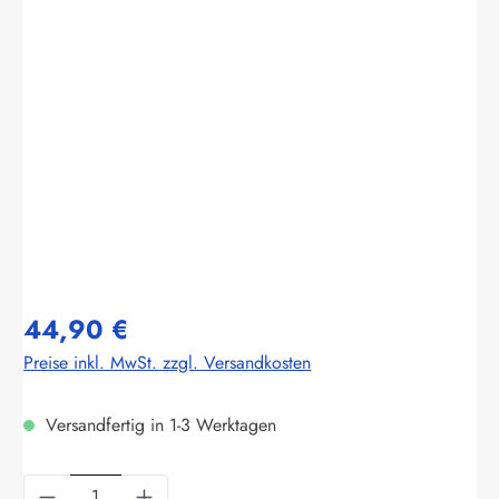
Bildergalerie überspringen
44,90 €
Preise inkl. MwSt. zzgl. Versandkosten
Versandfertig in 1-3 Werktagen
Produkt Anzahl: Gib den gewünschten Wert ein