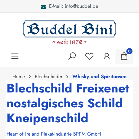
E-Mail: info@buddel.de
alt springen
0
Home
Blechschilder
Whisky und Spirituosen
Blechschild Freixenet
nostalgisches Schild
Kneipenschild
Heart of Ireland Plakat-Industrie BPPM GmbH