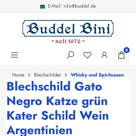
E-Mail: info@buddel.de
alt springen
0
Home
Blechschilder
Whisky und Spirituosen
Blechschild Gato
Negro Katze grün
Kater Schild Wein
Argentinien