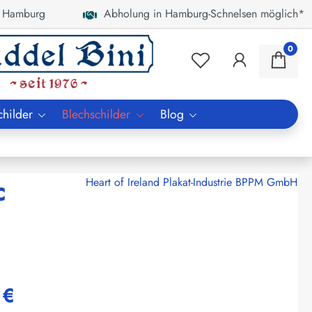
 Hamburg
Abholung in Hamburg-Schnelsen möglich*
0
childer
Blechschilder
Blog
c
Heart of Ireland Plakat-Industrie BPPM GmbH
 €