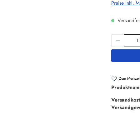
Preise inkl. 
Versandfer
Produkt 
Zum Merkzett
Produktnum
Versandkost
Versandgew