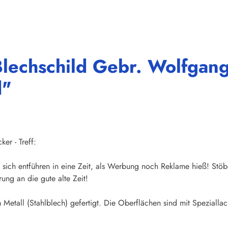
Blechschild Gebr. Wolfgan
d"
er - Treff:
sich entführen in eine Zeit, als Werbung noch Reklame hieß! Stöb
ung an die gute alte Zeit!
Metall (Stahlblech) gefertigt. Die Oberflächen sind mit Speziallac