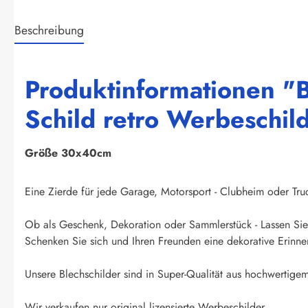
Beschreibung
Produktinformationen "
Schild retro Werbeschil
Größe 30x40cm
Eine Zierde für jede Garage, Motorsport - Clubheim oder Truck
Ob als Geschenk, Dekoration oder Sammlerstück - Lassen Sie 
Schenken Sie sich und Ihren Freunden eine dekorative Erinner
Unsere Blechschilder sind in Super-Qualität aus hochwertigem 
Wir verkaufen nur original lizensierte Werbeschilder.