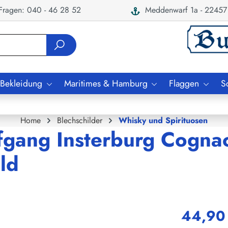
ragen: 040 - 46 28 52
Meddenwarf 1a - 22457
 Bekleidung
Maritimes & Hamburg
Flaggen
S
Home
Blechschilder
Whisky und Spirituosen
fgang Insterburg Cogna
ld
44,90