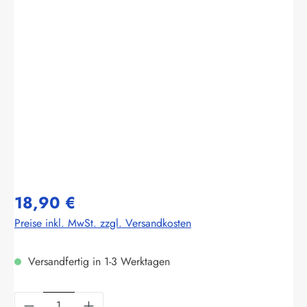
Bildergalerie überspringen
18,90 €
Preise inkl. MwSt. zzgl. Versandkosten
Versandfertig in 1-3 Werktagen
Produkt Anzahl: Gib den gewünschten Wert ein