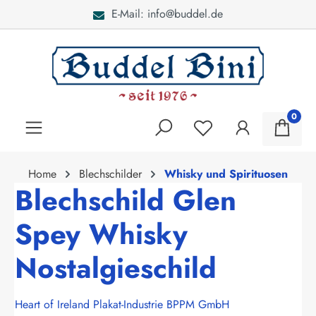
E-Mail: info@buddel.de
alt springen
0
Home
Blechschilder
Whisky und Spirituosen
Blechschild Glen
Spey Whisky
Nostalgieschild
Heart of Ireland Plakat-Industrie BPPM GmbH