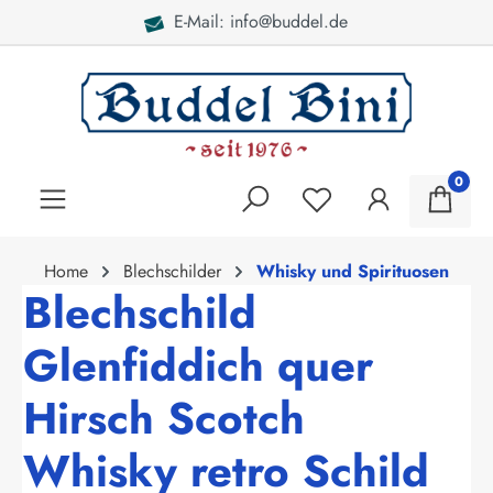
E-Mail: info@buddel.de
alt springen
0
Home
Blechschilder
Whisky und Spirituosen
Blechschild
Glenfiddich quer
Hirsch Scotch
Whisky retro Schild