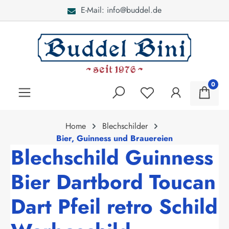
E-Mail: info@buddel.de
alt springen
0
Home
Blechschilder
Bier, Guinness und Brauereien
Blechschild Guinness
Bier Dartbord Toucan
Dart Pfeil retro Schild