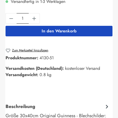
Versandfertig in 1-3 Werktagen
Produkt Anzahl: Gib den gewünschten Wert ein
In den Warenkorb
Zum Merkzettel hinzufügen
Produktnummer:
4130-51
Versandkosten (Deutschland):
kostenloser Versand
Versandgewicht:
0.8 kg
Beschreibung
Größe 30x40cm Original Guinness - Blechschilder: