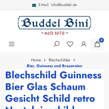
E-Mail: info@buddel.de
alt springen
0
Home
Blechschilder
Bier, Guinness und Brauereien
Blechschild Guinness
Bier Glas Schaum
Gesicht Schild retro