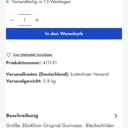
Versandfertig in 1-3 Werktagen
Produkt Anzahl: Gib den gewünschten Wert ein
In den Warenkorb
Zum Merkzettel hinzufügen
Produktnummer:
4111-51
Versandkosten (Deutschland):
kostenloser Versand
Versandgewicht:
0.8 kg
Beschreibung
Größe 30x40cm Original Guinness - Blechschilder: