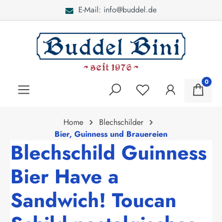
E-Mail: info@buddel.de
alt springen
0
Home
Blechschilder
Bier, Guinness und Brauereien
Blechschild Guinness
Bier Have a
Sandwich! Toucan