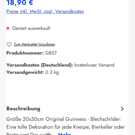
18,90 €
Preise inkl. MwSt. zzgl. Versandkosten
Derzeit ausverkauft
Zum Merkzettel hinzufügen
Produktnummer:
G857
Versandkosten (Deutschland):
kostenloser Versand
Versandgewicht:
0.3 kg
Beschreibung
Größe 20x30cm Original Guinness - Blechschilder:
Eine tolle Dekoration für jede Kneipe, Bierkeller oder
Restaurant Das weltb…
Mehr