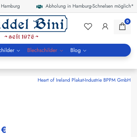
 Hamburg
Abholung in Hamburg-Schnelsen möglich*
0
childer
Blechschilder
Blog
Heart of Ireland Plakat-Industrie BPPM GmbH
 €