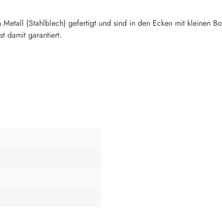
m Metall (Stahlblech) gefertigt und sind in den Ecken mit kleine
t damit garantiert.