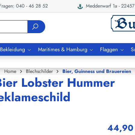
ragen: 040 - 46 28 52
Meddenwarf 1a - 22457
 Bekleidung
Maritimes & Hamburg
Flaggen
S
Home
Blechschilder
Bier, Guinness und Brauereien
Bier Lobster Hummer
Reklameschild
44,90