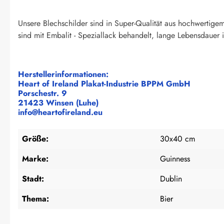
Unsere Blechschilder sind in Super-Qualität aus hochwertige
sind mit Embalit - Speziallack behandelt, lange Lebensdauer is
Herstellerinformationen:
Heart of Ireland Plakat-Industrie BPPM GmbH
Porschestr. 9
21423 Winsen (Luhe)
info@heartofireland.eu
Größe:
30x40 cm
Marke:
Guinness
Stadt:
Dublin
Thema:
Bier