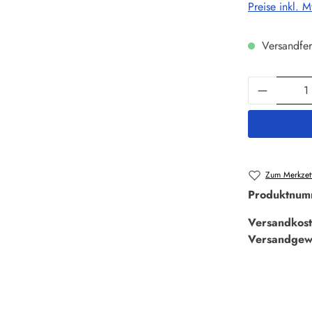
Preise inkl. 
Versandfer
Produkt 
Zum Merkzett
Produktnum
Versandkost
Versandgew