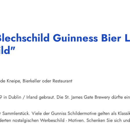
lechschild Guinness Bier 
ild"
ede Kneipe, Bierkeller oder Restaurant
9 in Dublin / Irland gebraut. Die St. James Gate Brewery dürfte ei
r Sammlerstück. Viele der Gunniss Schildermotive gelten als Klassi
erten nostalgischen Werbeschild - Motiven. Schenken Sie sich und 