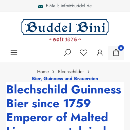
E-Mail: info@buddel.de
alt springen
0
Home
Blechschilder
Bier, Guinness und Brauereien
Blechschild Guinness
Bier since 1759
Emperor of Malted