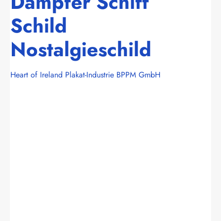
Dampfer Schiff
Schild
Nostalgieschild
Heart of Ireland Plakat-Industrie BPPM GmbH
Bildergalerie überspringen