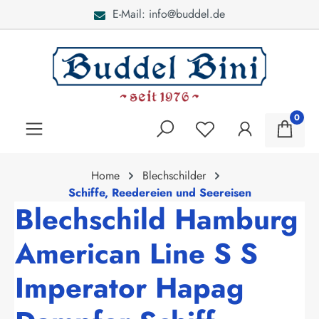
E-Mail: info@buddel.de
alt springen
0
Home
Blechschilder
Schiffe, Reedereien und Seereisen
Blechschild Hamburg
American Line S S
Imperator Hapag